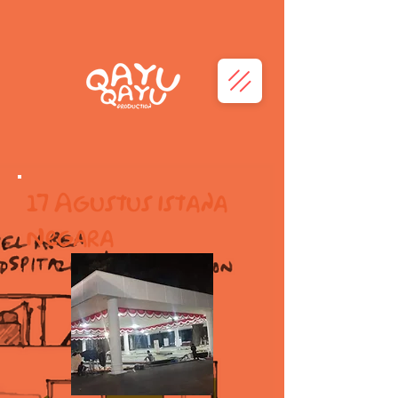
17 Agustus istana
Negara